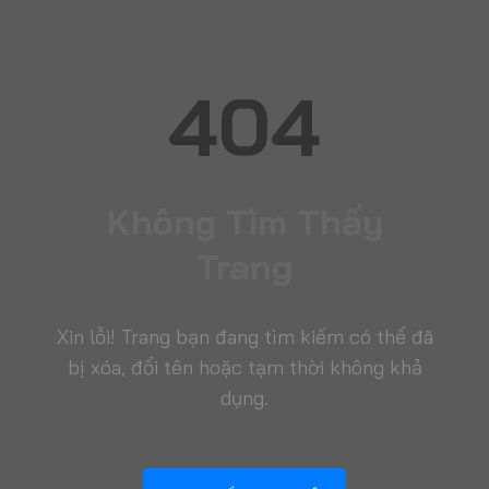
404
Không Tìm Thấy
Trang
Xin lỗi! Trang bạn đang tìm kiếm có thể đã
bị xóa, đổi tên hoặc tạm thời không khả
dụng.