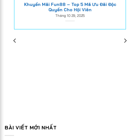
Khuyến Mãi Fun88 – Top 5 Mã Ưu Đãi Độc
Quyền Cho Hội Viên
Tháng 10 29, 2025
BÀI VIẾT MỚI NHẤT