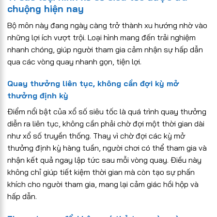
chuộng hiện nay
Bộ môn này đang ngày càng trở thành xu hướng nhờ vào
những lợi ích vượt trội. Loại hình mang đến trải nghiệm
nhanh chóng, giúp người tham gia cảm nhận sự hấp dẫn
qua các vòng quay nhanh gọn, tiện lợi.
Quay thưởng liên tục, không cần đợi kỳ mở
thưởng định kỳ
Điểm nổi bật của xổ số siêu tốc là quá trình quay thưởng
diễn ra liên tục, không cần phải chờ đợi một thời gian dài
như xổ số truyền thống. Thay vì chờ đợi các kỳ mở
thưởng định kỳ hàng tuần, người chơi có thể tham gia và
nhận kết quả ngay lập tức sau mỗi vòng quay. Điều này
không chỉ giúp tiết kiệm thời gian mà còn tạo sự phấn
khích cho người tham gia, mang lại cảm giác hồi hộp và
hấp dẫn.