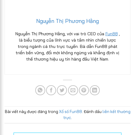
Nguyễn Thị Phương Hằng
Nguyễn Thị Phương Hằng, với vai trò CEO của
Fun88
,
là biểu tượng của lĩnh vực và tầm nhìn chiến lược
trong ngành cá thu trực tuyến. Bà dẫn Fun88 phát
triển bền vững, đổi mới không ngừng và khẳng định vị
thế thương hiệu uy tín hàng đầu Việt Nam.
Bài viết này được đăng trong
Xổ số Fun88
. Đánh dấu
liên kết thường
trực
.