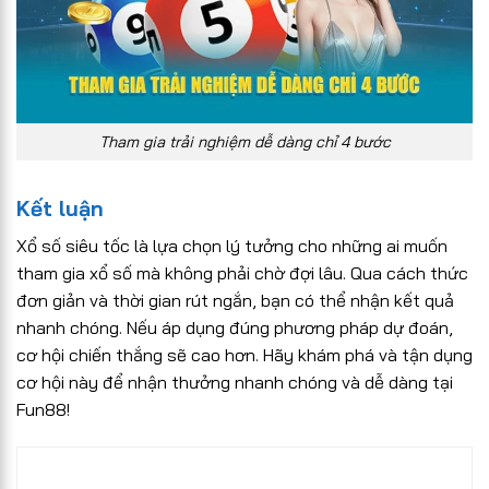
Tham gia trải nghiệm dễ dàng chỉ 4 bước
Kết luận
Xổ số siêu tốc là lựa chọn lý tưởng cho những ai muốn
tham gia xổ số mà không phải chờ đợi lâu. Qua cách thức
đơn giản và thời gian rút ngắn, bạn có thể nhận kết quả
nhanh chóng. Nếu áp dụng đúng phương pháp dự đoán,
cơ hội chiến thắng sẽ cao hơn. Hãy khám phá và tận dụng
cơ hội này để nhận thưởng nhanh chóng và dễ dàng tại
Fun88!