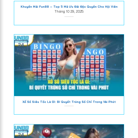
Khuyến Mãi Fun88 – Top 5 Mã Ưu Đãi Độc Quyền Cho Hội Viên
Tháng 10 29, 2025
24
Th10
Xổ Số Siêu Tốc Là Gì: Bí Quyết Trúng Số Chỉ Trong Vài Phút
24