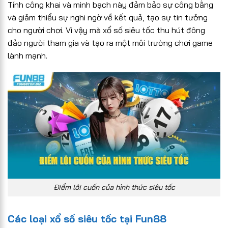
Tính công khai và minh bạch này đảm bảo sự công bằng
và giảm thiểu sự nghi ngờ về kết quả, tạo sự tin tưởng
cho người chơi. Vì vậy mà xổ số siêu tốc thu hút đông
đảo người tham gia và tạo ra một môi trường chơi game
lành mạnh.
Điểm lôi cuốn của hình thức siêu tốc
Các loại xổ số siêu tốc tại Fun88