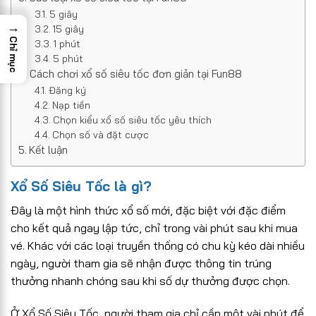
5 giây
→
15 giây
Chỉ mục
1 phút
5 phút
Cách chơi xổ số siêu tốc đơn giản tại Fun88
Đăng ký
Nạp tiền
Chọn kiểu xổ số siêu tốc yêu thích
Chọn số và đặt cược
Kết luận
Xổ Số Siêu Tốc là gì?
Đây là một hình thức xổ số mới, đặc biệt với đặc điểm
cho kết quả ngay lập tức, chỉ trong vài phút sau khi mua
vé. Khác với các loại truyền thống có chu kỳ kéo dài nhiều
ngày, người tham gia sẽ nhận được thông tin trúng
thưởng nhanh chóng sau khi số dự thưởng được chọn.
Ở Xổ Số Siêu Tốc, người tham gia chỉ cần một vài phút để