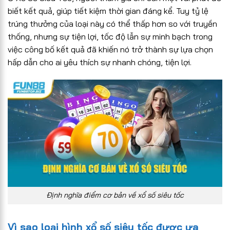
biết kết quả, giúp tiết kiệm thời gian đáng kể. Tuy tỷ lệ
trúng thưởng của loại này có thể thấp hơn so với truyền
thống, nhưng sự tiện lợi, tốc độ lẫn sự minh bạch trong
việc công bố kết quả đã khiến nó trở thành sự lựa chọn
hấp dẫn cho ai yêu thích sự nhanh chóng, tiện lợi.
Định nghĩa điểm cơ bản về xổ số siêu tốc
Vì sao loại hình xổ số siêu tốc được ưa